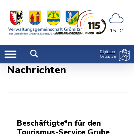
Filter
15 °C
Digitaler
Ortsplan
Nachrichten
Beschäftigte*n für den
Tourismus-Service Grube