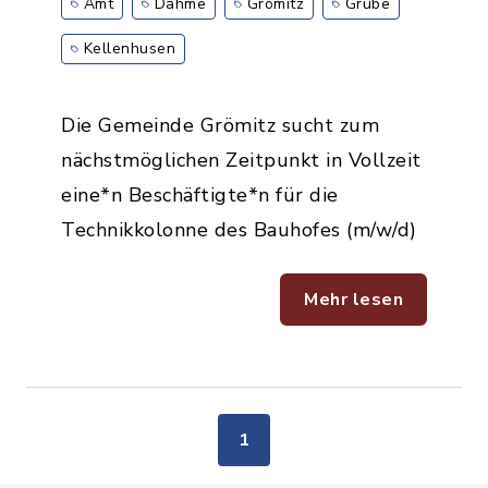
Amt
Dahme
Grömitz
Grube
Kellenhusen
Die Gemeinde Grömitz sucht zum
nächstmöglichen Zeitpunkt in Vollzeit
eine*n Beschäftigte*n für die
Technikkolonne des Bauhofes (m/w/d)
Mehr lesen
1