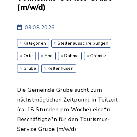
(m/w/d)
03.08.2026
Kategorien
Stellenausschreibungen
Orte
Amt
Dahme
Grömitz
Grube
Kellenhusen
Die Gemeinde Grube sucht zum
nächstmöglichen Zeitpunkt in Teilzeit
(ca. 18 Stunden pro Woche) eine*n
Beschäftigte*n für den Tourismus-
Service Grube (m/w/d)