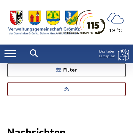
19 °C
Digitaler
Ortsplan
Filter
Nachrichten