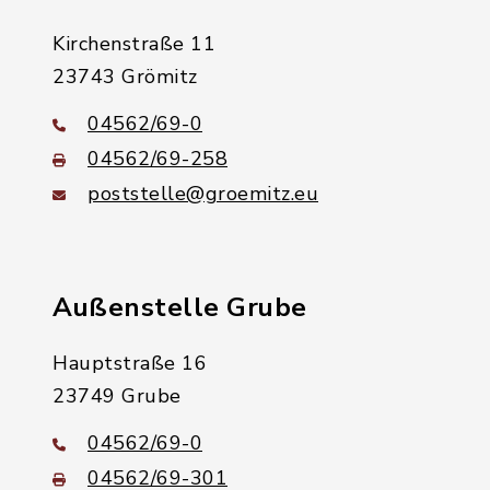
Kirchenstraße 11
23743 Grömitz
04562/69-0
04562/69-258
poststelle@groemitz.eu
Außenstelle Grube
Hauptstraße 16
23749 Grube
04562/69-0
04562/69-301