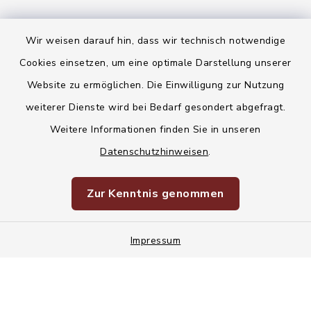
Wir weisen darauf hin, dass wir technisch notwendige
Kontakt
Cookies einsetzen, um eine optimale Darstellung unserer
Website zu ermöglichen. Die Einwilligung zur Nutzung
Barrierefreiheit
weiterer Dienste wird bei Bedarf gesondert abgefragt.
Weitere Informationen finden Sie in unseren
Datenschutz
Datenschutzhinweisen
.
Korruptionsvorbeugung
Zur Kenntnis genommen
Impressum
Impressum
Sitemap
Cookie-Einstellungen