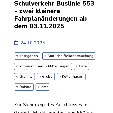
Schulverkehr Buslinie 553
- zwei kleinere
Fahrplanänderungen ab
dem 03.11.2025
24.10.2025
Kategorien
Amtliche Bekanntmachung
Informationen & Mitteilungen
Orte
Grömitz
Grube
Kellenhusen
Dahme
Amt
Zur Sicherung des Anschlusses in
Grömitz Markt von der Linie 550 auf