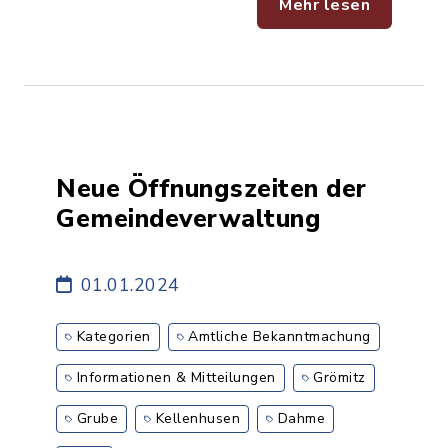
Mehr lesen
Neue Öffnungszeiten der
Gemeindeverwaltung
01.01.2024
Kategorien
Amtliche Bekanntmachung
Informationen & Mitteilungen
Grömitz
Grube
Kellenhusen
Dahme