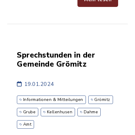
Sprechstunden in der
Gemeinde Grömitz
19.01.2024
Informationen & Mitteilungen
Grömitz
Grube
Kellenhusen
Dahme
Amt