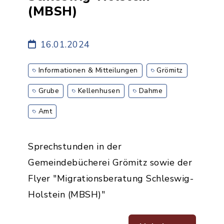
(MBSH)
16.01.2024
Informationen & Mitteilungen
Grömitz
Grube
Kellenhusen
Dahme
Amt
Sprechstunden in der
Gemeindebücherei Grömitz sowie der
Flyer "Migrationsberatung Schleswig-
Holstein (MBSH)"