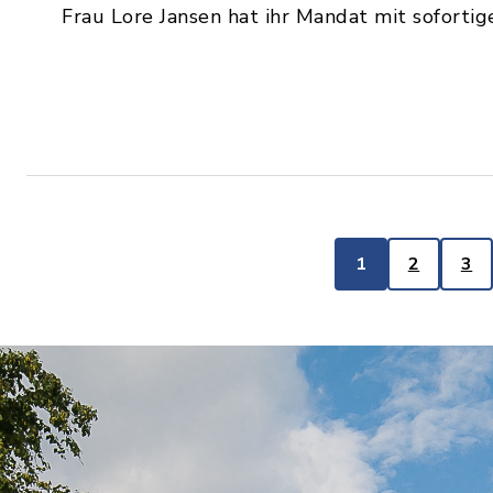
Frau Lore Jansen hat ihr Mandat mit soforti
1
2
3