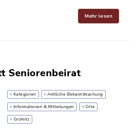
Mehr lesen
t Seniorenbeirat
Kategorien
Amtliche Bekanntmachung
Informationen & Mitteilungen
Orte
Grömitz