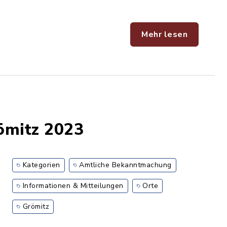
Mehr lesen
ömitz 2023
Kategorien
Amtliche Bekanntmachung
Informationen & Mitteilungen
Orte
Grömitz