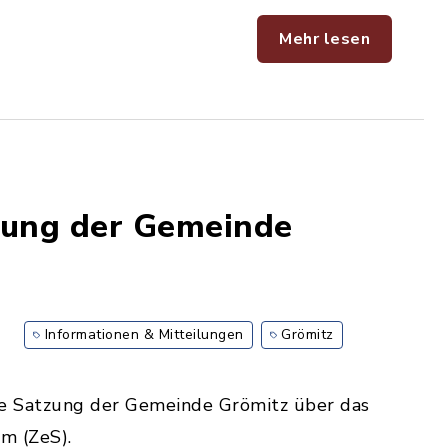
Mehr lesen
ung der Gemeinde
Informationen & Mitteilungen
Grömitz
die Satzung der Gemeinde Grömitz über das
m (ZeS).