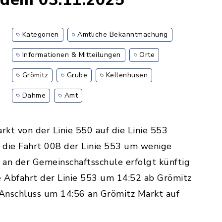
Kategorien
Amtliche Bekanntmachung
Informationen & Mitteilungen
Orte
Grömitz
Grube
Kellenhusen
Dahme
Amt
kt von der Linie 550 auf die Linie 553
 die Fahrt 008 der Linie 553 um wenige
 an der Gemeinschaftsschule erfolgt künftig
e Abfahrt der Linie 553 um 14:52 ab Grömitz
 Anschluss um 14:56 an Grömitz Markt auf