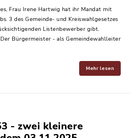
s, Frau Irene Hartwig hat ihr Mandat mit
Abs. 3 des Gemeinde- und Kreiswahlgesetzes
rücksichtigenden Listenbewerber gibt.
Der Bürgermeister - als Gemeindewahlleiter
Mehr lesen
3 - zwei kleinere
 dem 03.11.2025