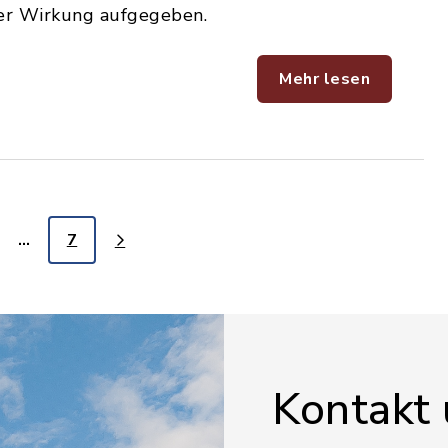
ger Wirkung aufgegeben.
Mehr lesen
…
7
Kontakt