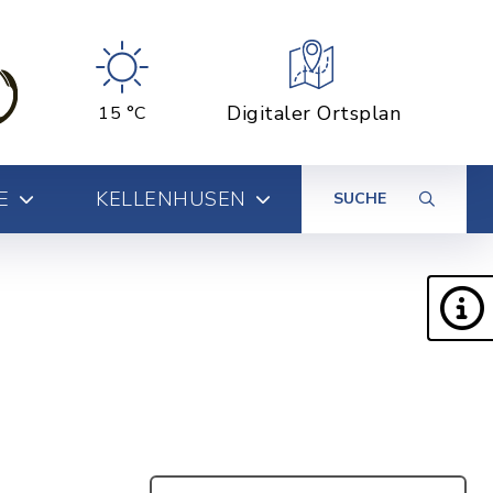
Digitaler Ortsplan
15 °C
E
KELLENHUSEN
SUCHE