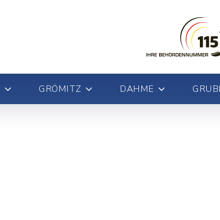
GRÖMITZ
DAHME
GRUB