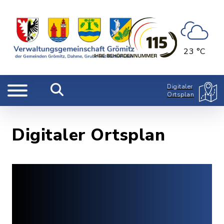
23 °C
Digitaler
Ortsplan
Digitaler Ortsplan