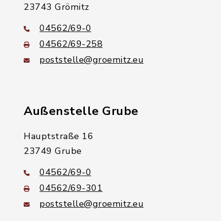
23743 Grömitz
04562/69-0
04562/69-258
poststelle@groemitz.eu
Außenstelle Grube
Hauptstraße 16
23749 Grube
04562/69-0
04562/69-301
poststelle@groemitz.eu