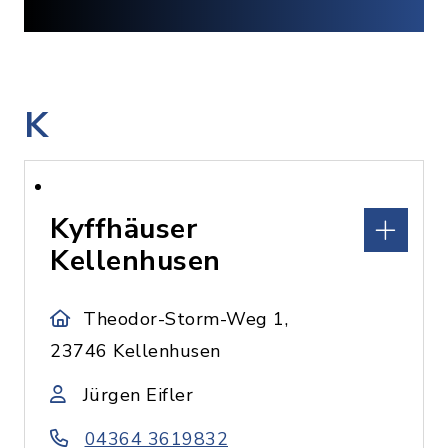
K
Kyffhäuser
Kellenhusen
Theodor-Storm-Weg 1,
23746 Kellenhusen
Jürgen Eifler
04364 3619832