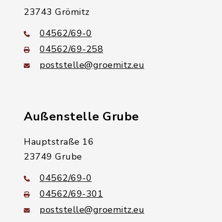
23743 Grömitz
04562/69-0
04562/69-258
poststelle@groemitz.eu
Außenstelle Grube
Hauptstraße 16
23749 Grube
04562/69-0
04562/69-301
poststelle@groemitz.eu