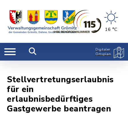
16 °C
Digitaler
Ortsplan
Stellvertretungserlaubnis
für ein
erlaubnisbedürftiges
Gastgewerbe beantragen