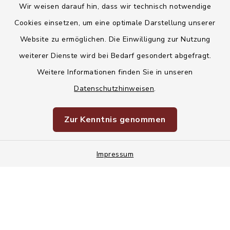
Wir weisen darauf hin, dass wir technisch notwendige
Kontakt
Cookies einsetzen, um eine optimale Darstellung unserer
Website zu ermöglichen. Die Einwilligung zur Nutzung
Barrierefreiheit
weiterer Dienste wird bei Bedarf gesondert abgefragt.
Weitere Informationen finden Sie in unseren
Datenschutz
Datenschutzhinweisen
.
Korruptionsvorbeugung
Zur Kenntnis genommen
Impressum
Impressum
Sitemap
Cookie-Einstellungen