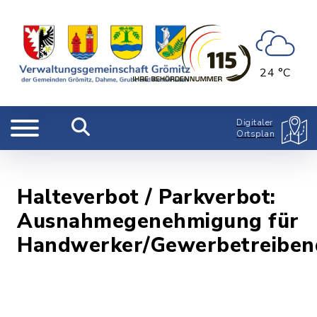
24 °C
Digitaler
Ortsplan
Halteverbot / Parkverbot:
Ausnahmegenehmigung für
Handwerker/Gewerbetreiben