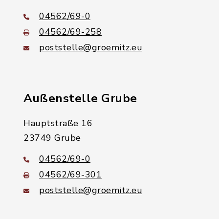
04562/69-0
04562/69-258
poststelle@groemitz.eu
Außenstelle Grube
Hauptstraße 16
23749 Grube
04562/69-0
04562/69-301
poststelle@groemitz.eu