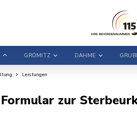
GRÖMITZ
DAHME
GRUB
ltung
Leistungen
 Formular zur Sterbeur