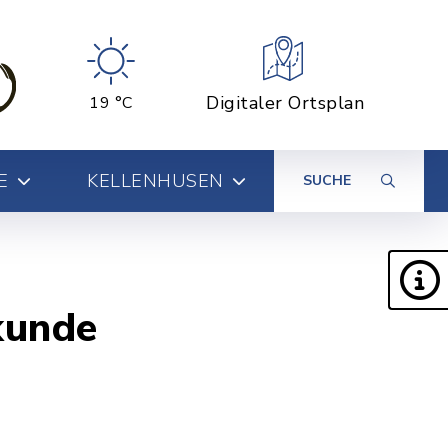
Digitaler Ortsplan
19 °C
E
KELLENHUSEN
SUCHE
kunde