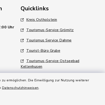
n
Quicklinks
Kreis Ostholstein
7:00 Uhr
Tourismus-Service Grömitz
Tourismus Service Dahme
Tourist-Büro Grube
Tourismus-Service Ostseebad
Kellenhusen
 zu ermöglichen. Die Einwilligung zur Nutzung weiterer
6:00 Uhr
en
Datenschutzhinweisen
.