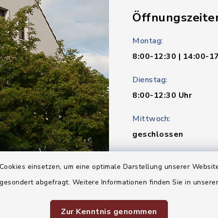
Öffnungszeite
Montag:
8:00-12:30 | 14:00-1
Dienstag:
8:00-12:30 Uhr
Mittwoch:
geschlossen
Donnerstag:
Cookies einsetzen, um eine optimale Darstellung unserer Website
8:00-12:30 | 14:00-1
 gesondert abgefragt. Weitere Informationen finden Sie in unser
Freitag:
Zur Kenntnis genommen
8:00-12:30 Uhr