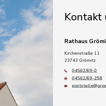
Kontakt
Rathaus Grömi
Kirchenstraße 11
23743 Grömitz
04562/69-0
04562/69-258
poststelle@groe