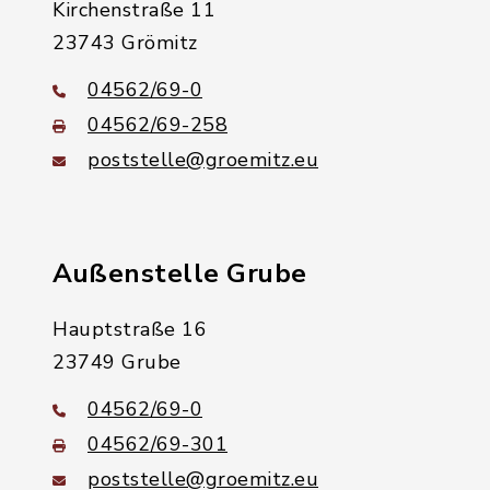
Kirchenstraße 11
23743 Grömitz
04562/69-0
04562/69-258
poststelle@groemitz.eu
Außenstelle Grube
Hauptstraße 16
23749 Grube
04562/69-0
04562/69-301
poststelle@groemitz.eu