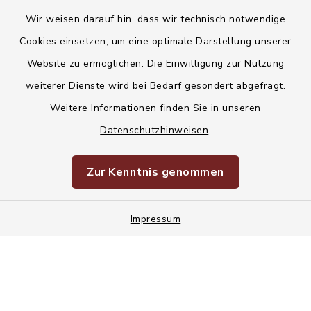
Wir weisen darauf hin, dass wir technisch notwendige
Kontakt
Cookies einsetzen, um eine optimale Darstellung unserer
Website zu ermöglichen. Die Einwilligung zur Nutzung
Barrierefreiheit
weiterer Dienste wird bei Bedarf gesondert abgefragt.
Weitere Informationen finden Sie in unseren
Datenschutz
Datenschutzhinweisen
.
Korruptionsvorbeugung
Zur Kenntnis genommen
Impressum
Sitemap
Impressum
Cookie-Einstellungen