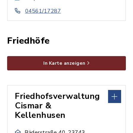
04561/17287
Friedhöfe
In Karte anzeigen
Friedhofsverwaltung
Cismar &
Kellenhusen
Bäderstraße 40, 23743