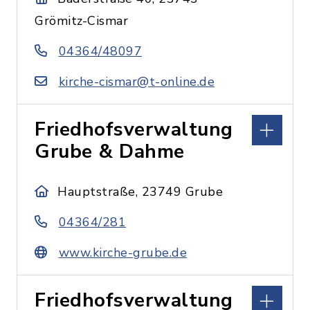
Grömitz-Cismar
04364/48097
kirche-cismar@t-online.de
Friedhofsverwaltung
Grube & Dahme
Hauptstraße, 23749 Grube
04364/281
www.kirche-grube.de
Friedhofsverwaltung