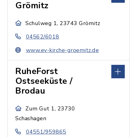
Grömitz
Schulweg 1, 23743 Grömitz
04562/6018
www.ev-kirche-groemitz.de
RuheForst
Ostseeküste /
Brodau
Zum Gut 1, 23730
Schashagen
04551/959865