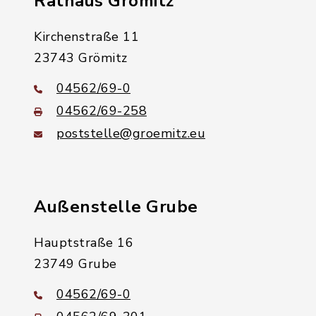
Rathaus Grömitz
Kirchenstraße 11
23743 Grömitz
04562/69-0
04562/69-258
poststelle@groemitz.eu
Außenstelle Grube
Hauptstraße 16
23749 Grube
04562/69-0