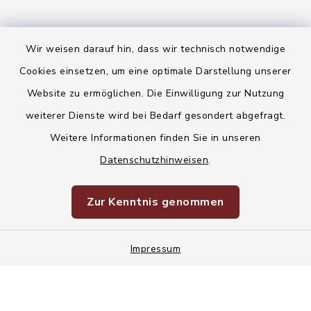
Wir weisen darauf hin, dass wir technisch notwendige
Kontakt
Cookies einsetzen, um eine optimale Darstellung unserer
Website zu ermöglichen. Die Einwilligung zur Nutzung
Barrierefreiheit
weiterer Dienste wird bei Bedarf gesondert abgefragt.
Weitere Informationen finden Sie in unseren
Datenschutz
Datenschutzhinweisen
.
Korruptionsvorbeugung
Zur Kenntnis genommen
Impressum
Impressum
Sitemap
Cookie-Einstellungen