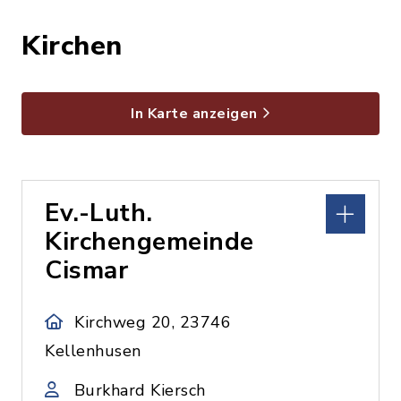
Kirchen
In Karte anzeigen
Ev.-Luth.
Kirchengemeinde
Cismar
Kirchweg 20, 23746
Kellenhusen
Burkhard Kiersch