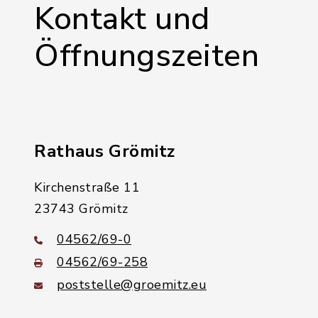
Kontakt und
Öffnungszeiten
Rathaus Grömitz
Kirchenstraße 11
23743 Grömitz
04562/69-0
04562/69-258
poststelle@groemitz.eu