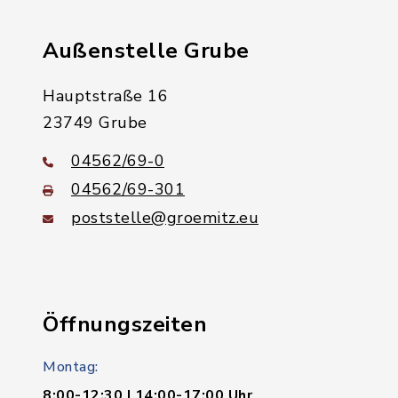
Außenstelle Grube
Hauptstraße 16
23749 Grube
04562/69-0
04562/69-301
poststelle@groemitz.eu
Öffnungszeiten
Montag:
8:00-12:30 | 14:00-17:00 Uhr