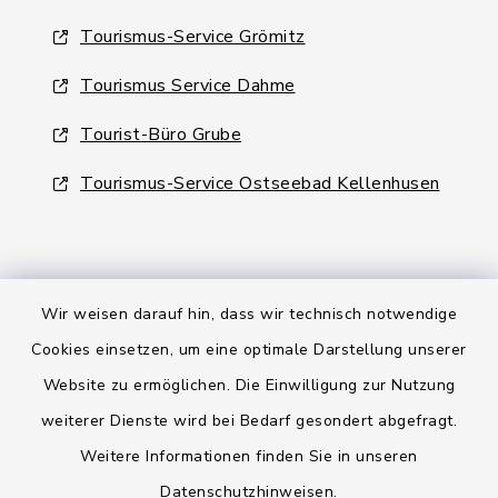
Tourismus-Service Grömitz
Tourismus Service Dahme
Tourist-Büro Grube
Tourismus-Service Ostseebad Kellenhusen
Wir weisen darauf hin, dass wir technisch notwendige
Kontakt
Cookies einsetzen, um eine optimale Darstellung unserer
Website zu ermöglichen. Die Einwilligung zur Nutzung
Barrierefreiheit
weiterer Dienste wird bei Bedarf gesondert abgefragt.
Weitere Informationen finden Sie in unseren
Datenschutz
Datenschutzhinweisen
.