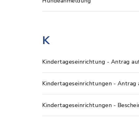
Hundeanmeldung
K
Kindertageseinrichtung - Antrag a
Kindertageseinrichtungen - Antrag 
Kindertageseinrichtungen - Besche