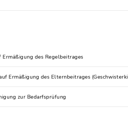
uf Ermäßigung des Regelbeitrages
auf Ermäßigung des Elternbeitrages (Geschwisterk
inigung zur Bedarfsprüfung