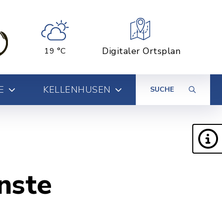
Digitaler Ortsplan
19 °C
E
KELLENHUSEN
SUCHE
nste