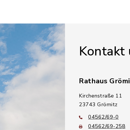
Kontakt
Rathaus Grömi
Kirchenstraße 11
23743 Grömitz
04562/69-0
04562/69-258