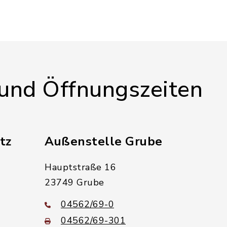
 und Öffnungszeiten
tz
Außenstelle Grube
Hauptstraße 16
23749 Grube
04562/69-0
04562/69-301