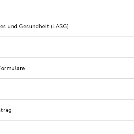
ales und Gesundheit (LASG)
 Formulare
ntrag