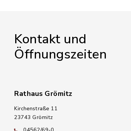
Kontakt und
Öffnungszeiten
Rathaus Grömitz
Kirchenstraße 11
23743 Grömitz
04562/69-0