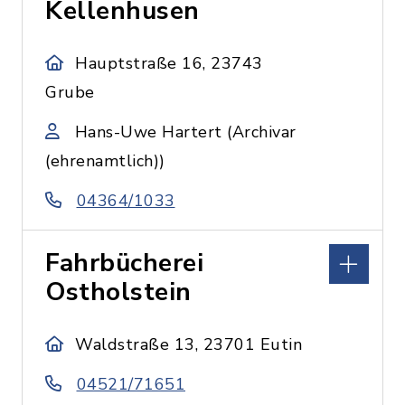
Kellenhusen
Hauptstraße 16, 23743
Grube
Hans-Uwe Hartert (Archivar
(ehrenamtlich))
04364/1033
Fahrbücherei
Ostholstein
Waldstraße 13, 23701 Eutin
04521/71651