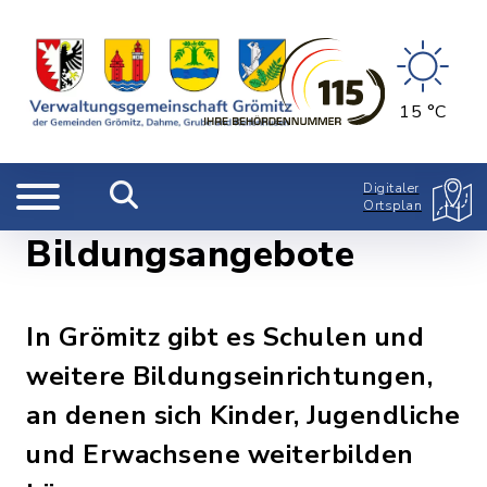
15 °C
Digitaler
Ortsplan
Bildungsangebote
In Grömitz gibt es Schulen und
weitere Bildungseinrichtungen,
an denen sich Kinder, Jugendliche
und Erwachsene weiterbilden