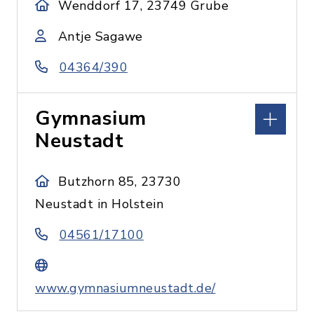
Wenddorf 17, 23749 Grube
Antje Sagawe
04364/390
Gymnasium
Neustadt
Butzhorn 85, 23730
Neustadt in Holstein
04561/17100
www.gymnasiumneustadt.de/