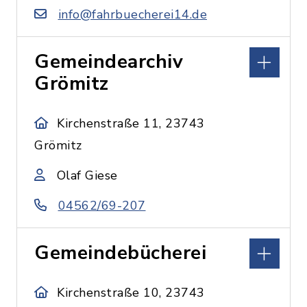
info@fahrbuecherei14.de
Gemeindearchiv
Grömitz
Kirchenstraße 11, 23743
Grömitz
Olaf Giese
04562/69-207
Gemeindebücherei
Kirchenstraße 10, 23743