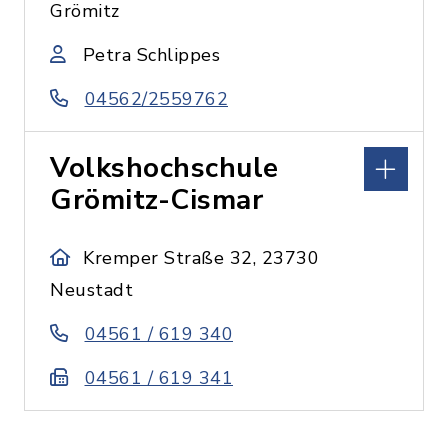
Grömitz
Petra Schlippes
04562/2559762
Volkshochschule
Grömitz-Cismar
Kremper Straße 32, 23730
Neustadt
04561 / 619 340
04561 / 619 341