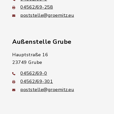
04562/69-258
poststelle@groemitz.eu
Außenstelle Grube
Hauptstraße 16
23749 Grube
04562/69-0
04562/69-301
poststelle@groemitz.eu