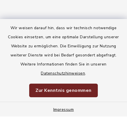
Wir weisen darauf hin, dass wir technisch notwendige
Kontakt
Cookies einsetzen, um eine optimale Darstellung unserer
Website zu ermöglichen. Die Einwilligung zur Nutzung
Barrierefreiheit
weiterer Dienste wird bei Bedarf gesondert abgefragt.
Weitere Informationen finden Sie in unseren
Datenschutz
Datenschutzhinweisen
.
Korruptionsvorbeugung
Zur Kenntnis genommen
Impressum
Impressum
Sitemap
Cookie-Einstellungen