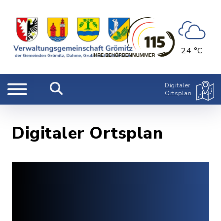
24 °C
Digitaler
Ortsplan
Digitaler Ortsplan