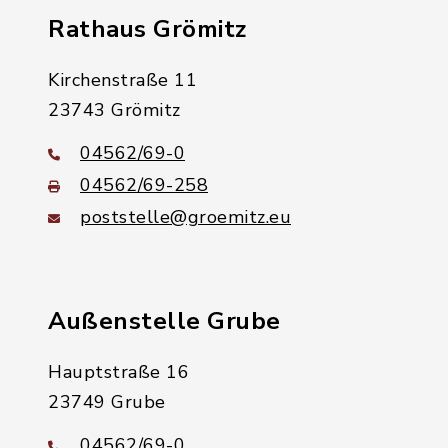
Rathaus Grömitz
Kirchenstraße 11
23743 Grömitz
04562/69-0
04562/69-258
poststelle@groemitz.eu
Außenstelle Grube
Hauptstraße 16
23749 Grube
04562/69-0