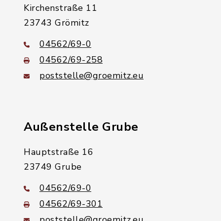
Kirchenstraße 11
23743 Grömitz
04562/69-0
04562/69-258
poststelle@groemitz.eu
Außenstelle Grube
Hauptstraße 16
23749 Grube
04562/69-0
04562/69-301
poststelle@groemitz.eu