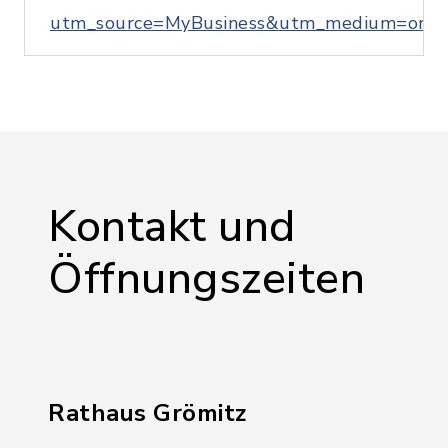
utm_source=MyBusiness&utm_medium=orga
Kontakt und
Öffnungszeiten
Rathaus Grömitz