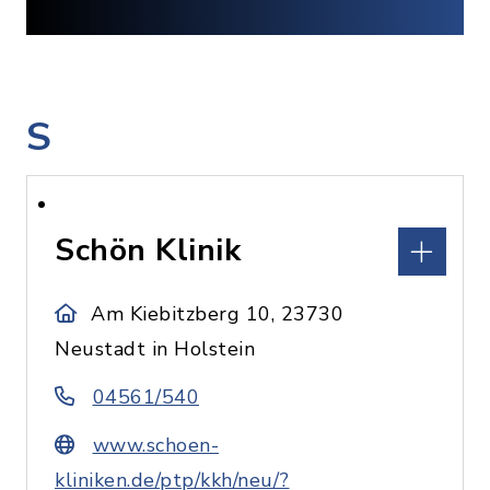
S
Schön Klinik
Am Kiebitzberg 10, 23730
Neustadt in Holstein
04561/540
www.schoen-
kliniken.de/ptp/kkh/neu/?