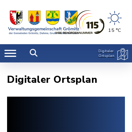
15 °C
Digitaler
Ortsplan
Digitaler Ortsplan