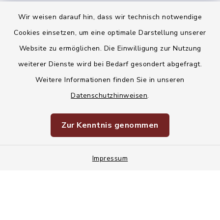
Wir weisen darauf hin, dass wir technisch notwendige
Kontakt
Cookies einsetzen, um eine optimale Darstellung unserer
Website zu ermöglichen. Die Einwilligung zur Nutzung
Barrierefreiheit
weiterer Dienste wird bei Bedarf gesondert abgefragt.
Weitere Informationen finden Sie in unseren
Datenschutz
Datenschutzhinweisen
.
Korruptionsvorbeugung
Zur Kenntnis genommen
Impressum
Impressum
Sitemap
Cookie-Einstellungen