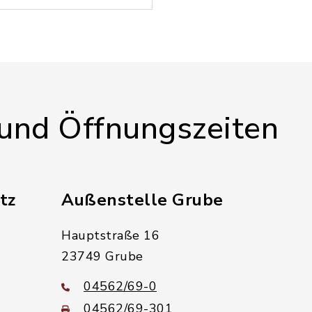
 und Öffnungszeiten
tz
Außenstelle Grube
Hauptstraße 16
23749 Grube
04562/69-0
04562/69-301