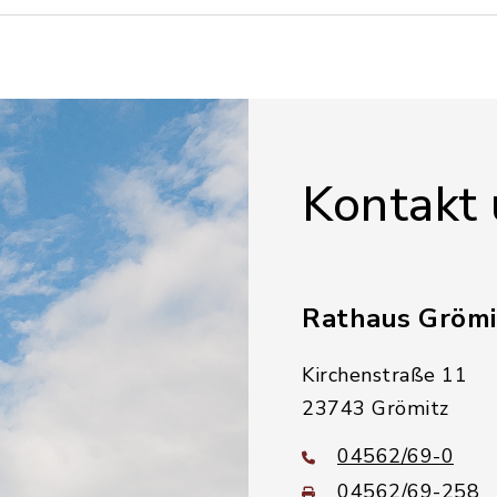
Kontakt
Rathaus Grömi
Kirchenstraße 11
23743 Grömitz
04562/69-0
04562/69-258