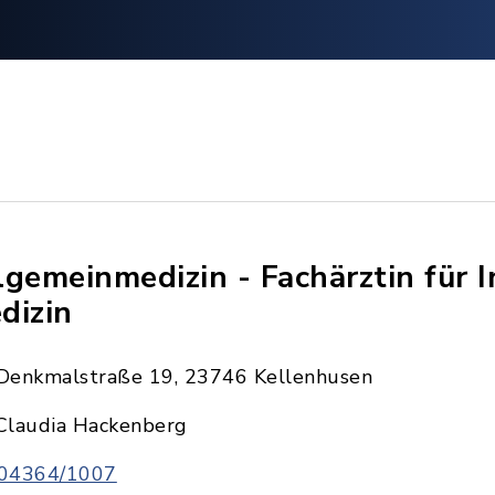
lgemeinmedizin - Fachärztin für 
dizin
Denkmalstraße 19, 23746 Kellenhusen
Claudia Hackenberg
04364/1007