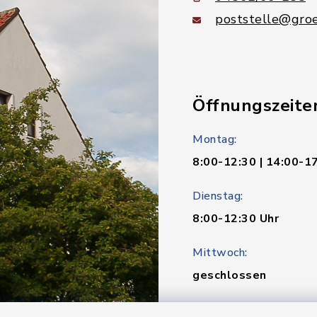
poststelle@groe
Öffnungszeite
Montag:
8:00-12:30 | 14:00-1
Dienstag:
8:00-12:30 Uhr
Mittwoch:
geschlossen
Donnerstag: