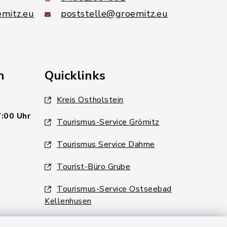
mitz.eu
poststelle@groemitz.eu
n
Quicklinks
Kreis Ostholstein
7:00 Uhr
Tourismus-Service Grömitz
Tourismus Service Dahme
Tourist-Büro Grube
Tourismus-Service Ostseebad
Kellenhusen