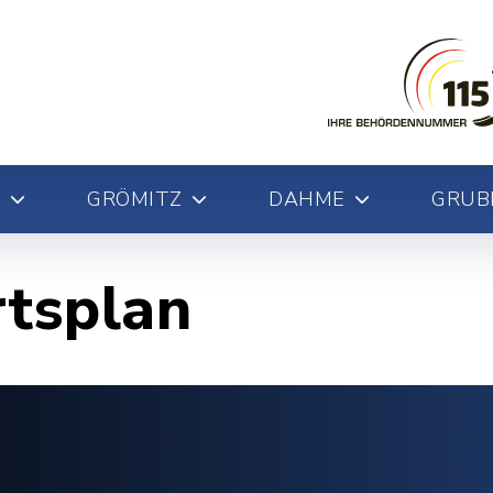
GRÖMITZ
DAHME
GRUB
rtsplan