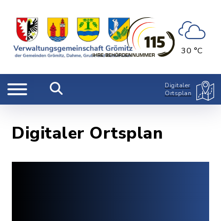
30 °C
Digitaler
Ortsplan
Digitaler Ortsplan