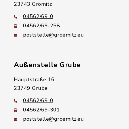
23743 Grömitz
04562/69-0
04562/69-258
poststelle@groemitz.eu
Außenstelle Grube
Hauptstraße 16
23749 Grube
04562/69-0
04562/69-301
poststelle@groemitz.eu