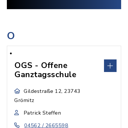
O
OGS - Offene
Ganztagsschule
Gildestraße 12, 23743
Grömitz
Patrick Steffen
04562 / 2665598