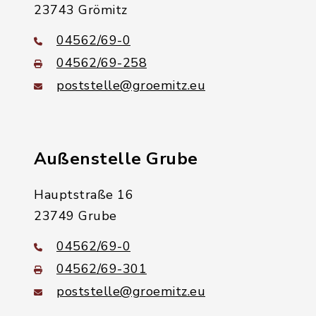
23743 Grömitz
04562/69-0
04562/69-258
poststelle@groemitz.eu
Außenstelle Grube
Hauptstraße 16
23749 Grube
04562/69-0
04562/69-301
poststelle@groemitz.eu