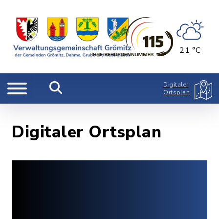
21 °C
Digitaler
Ortsplan
Digitaler Ortsplan