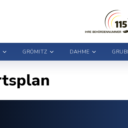
GRÖMITZ
DAHME
GRUB
rtsplan