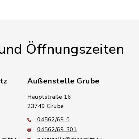
 und Öffnungszeiten
tz
Außenstelle Grube
Hauptstraße 16
23749 Grube
04562/69-0
04562/69-301