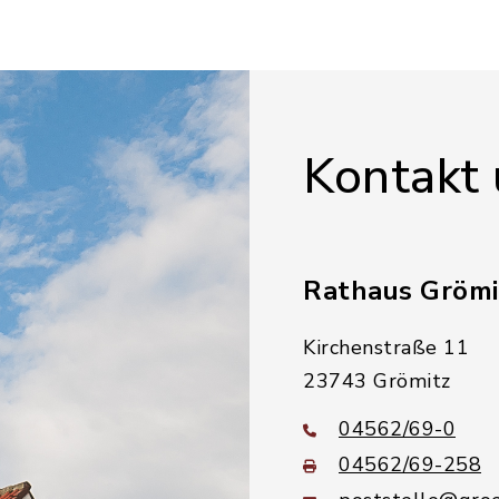
Kontakt
Rathaus Grömi
Kirchenstraße 11
23743 Grömitz
04562/69-0
04562/69-258