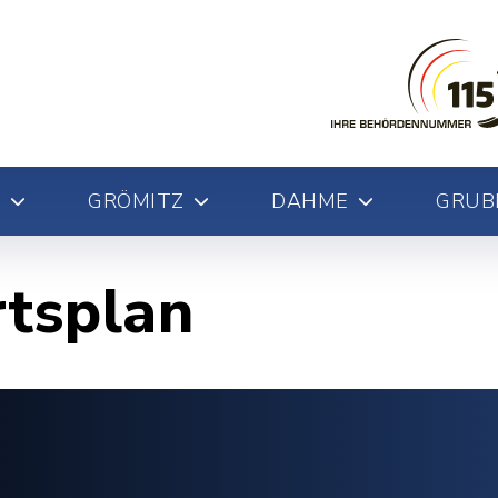
GRÖMITZ
DAHME
GRUB
rtsplan