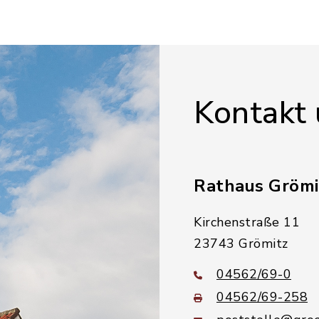
Kontakt
Rathaus Grömi
Kirchenstraße 11
23743 Grömitz
04562/69-0
04562/69-258