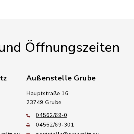
 und Öffnungszeiten
tz
Außenstelle Grube
Hauptstraße 16
23749 Grube
04562/69-0
04562/69-301