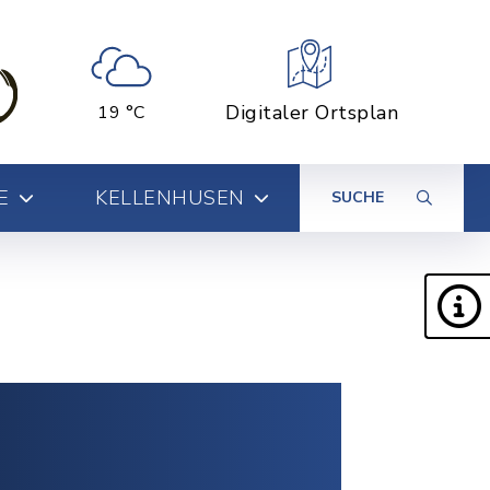
Digitaler Ortsplan
19 °C
E
KELLENHUSEN
SUCHE