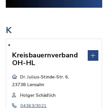
K
Kreisbauernverband
OH-HL
Dr. Julius-Stinde-Str. 6,
23738 Lensahn
Holger Schädlich
04363/3021