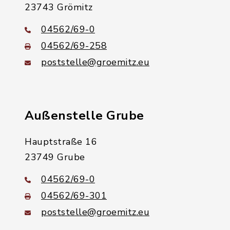
23743 Grömitz
04562/69-0
04562/69-258
poststelle@groemitz.eu
Außenstelle Grube
Hauptstraße 16
23749 Grube
04562/69-0
04562/69-301
poststelle@groemitz.eu