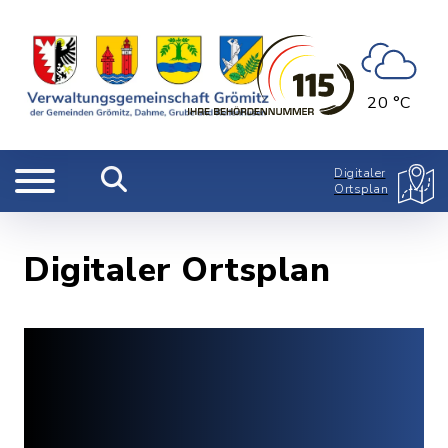
20 °C
Digitaler
Ortsplan
Digitaler Ortsplan