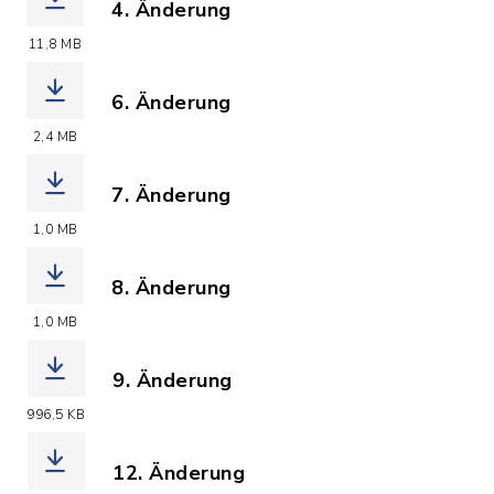
4. Änderung
(Dateiname: F-Plan_4._Aend..pdf, Date
11,8 MB
6. Änderung
(Dateiname: F-Plan_6._Aend..pdf, Date
2,4 MB
7. Änderung
(Dateiname: F-Plan_7._Aend..pdf, Date
1,0 MB
8. Änderung
(Dateiname: F-Plan_8._Aend..pdf, Date
1,0 MB
9. Änderung
(Dateiname: F-Plan_9._Aend..pdf, Dat
996,5 KB
12. Änderung