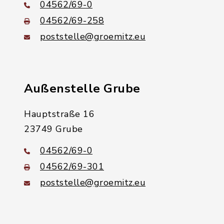
04562/69-0
04562/69-258
poststelle@groemitz.eu
Außenstelle Grube
Hauptstraße 16
23749 Grube
04562/69-0
04562/69-301
poststelle@groemitz.eu