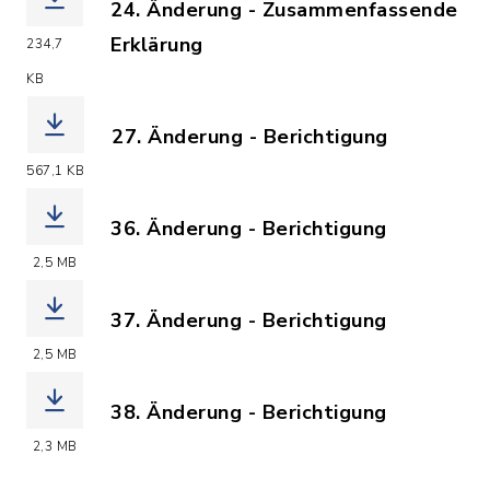
24. Änderung - Zusammenfassende
Erklärung
234,7
(Dateiname: F24_Zusammenfassende_Er
KB
27. Änderung - Berichtigung
(Dateiname: F-Plan__27._AEnderung_al
567,1 KB
36. Änderung - Berichtigung
(Dateiname: 25-01-28_Daten_Plan_F-3
2,5 MB
37. Änderung - Berichtigung
(Dateiname: 25-01-28_Daten_Plan_F-3
2,5 MB
38. Änderung - Berichtigung
(Dateiname: 25-01-28_Daten_Plan_F-3
2,3 MB