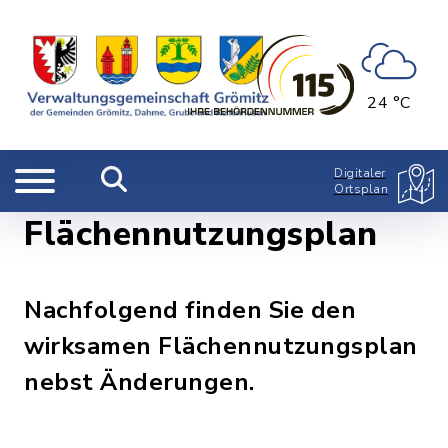
24 °C
Digitaler
Ortsplan
Flächennutzungsplan
Nachfolgend finden Sie den
wirksamen Flächennutzungsplan
nebst Änderungen.