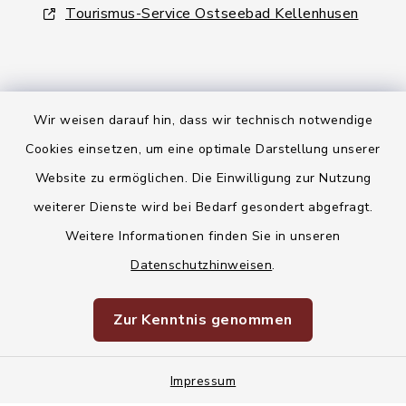
Tourismus-Service Ostseebad Kellenhusen
Wir weisen darauf hin, dass wir technisch notwendige
Kontakt
Cookies einsetzen, um eine optimale Darstellung unserer
Website zu ermöglichen. Die Einwilligung zur Nutzung
Barrierefreiheit
weiterer Dienste wird bei Bedarf gesondert abgefragt.
Weitere Informationen finden Sie in unseren
Datenschutz
Datenschutzhinweisen
.
Korruptionsvorbeugung
Zur Kenntnis genommen
Impressum
Impressum
Sitemap