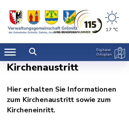
17 °C
Digitaler
Ortsplan
Kirchenaustritt
Hier erhalten Sie Informationen
zum Kirchenaustritt sowie zum
Kircheneinritt.