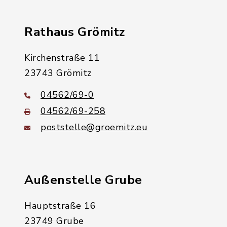
Rathaus Grömitz
Kirchenstraße 11
23743 Grömitz
04562/69-0
04562/69-258
poststelle@groemitz.eu
Außenstelle Grube
Hauptstraße 16
23749 Grube