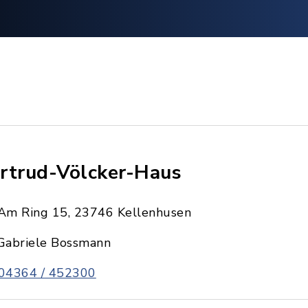
rtrud-Völcker-Haus
Am Ring 15, 23746 Kellenhusen
Gabriele Bossmann
04364 / 452300