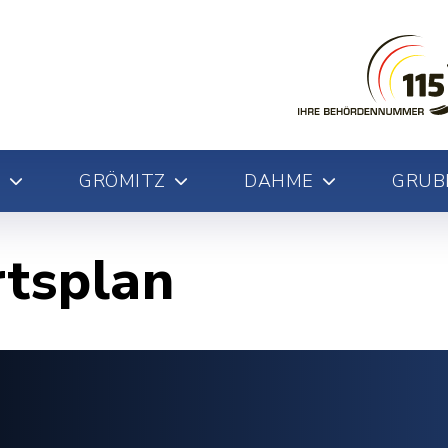
GRÖMITZ
DAHME
GRUB
rtsplan