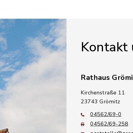
Kontakt
Rathaus Grömi
Kirchenstraße 11
23743 Grömitz
04562/69-0
04562/69-258