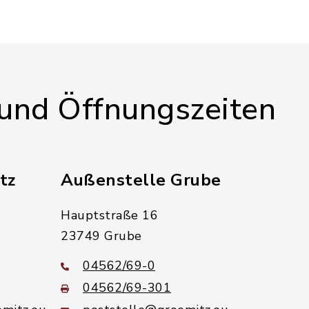
 und Öffnungszeiten
tz
Außenstelle Grube
Hauptstraße 16
23749 Grube
04562/69-0
04562/69-301