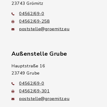
23743 Grömitz
04562/69-0
04562/69-258
poststelle@groemitz.eu
Außenstelle Grube
Hauptstraße 16
23749 Grube
04562/69-0
04562/69-301
poststelle@groemitz.eu