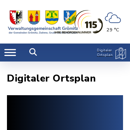
29 °C
Digitaler
Ortsplan
Digitaler Ortsplan