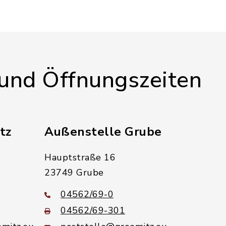
 und Öffnungszeiten
tz
Außenstelle Grube
Hauptstraße 16
23749 Grube
04562/69-0
04562/69-301