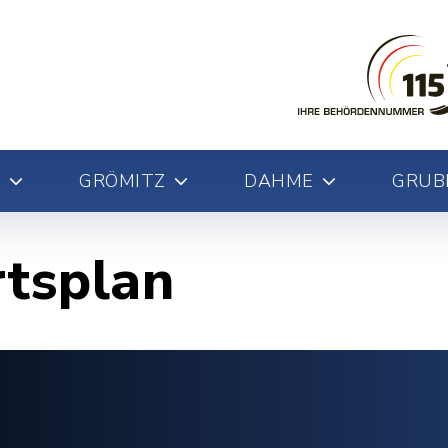
GRÖMITZ
DAHME
GRUB
rtsplan