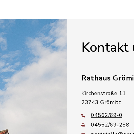
Kontakt
Rathaus Grömi
Kirchenstraße 11
23743 Grömitz
04562/69-0
04562/69-258