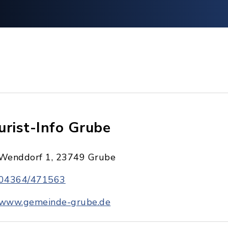
urist-Info Grube
Wenddorf 1, 23749 Grube
04364/471563
www.gemeinde-grube.de