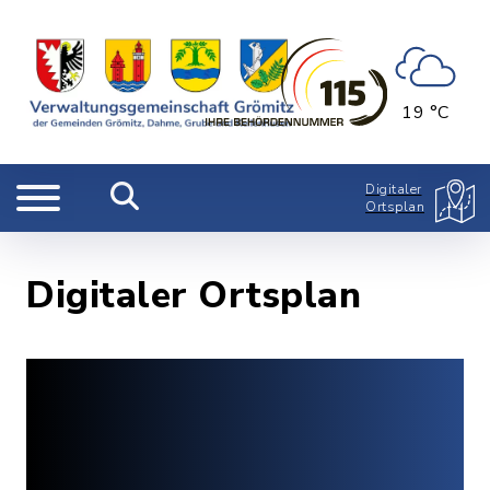
19 °C
Digitaler
Ortsplan
Digitaler Ortsplan