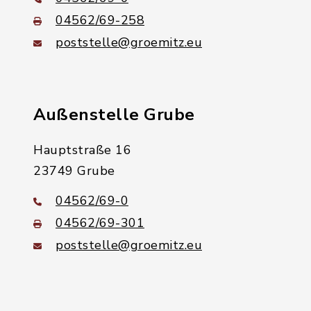
04562/69-258
poststelle@groemitz.eu
Außenstelle Grube
Hauptstraße 16
23749 Grube
04562/69-0
04562/69-301
poststelle@groemitz.eu