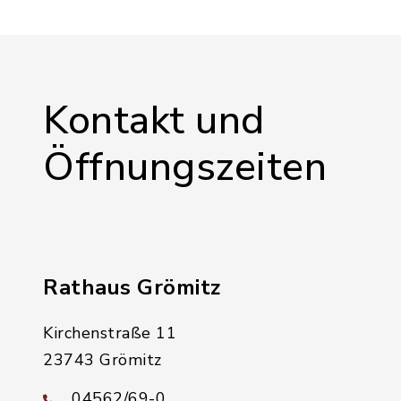
Kontakt und
Öffnungszeiten
Rathaus Grömitz
Kirchenstraße 11
23743 Grömitz
04562/69-0