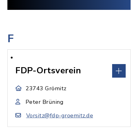
F
FDP-Ortsverein
23743 Grömitz
Peter Brüning
Vorsitz@fdp-groemitz.de