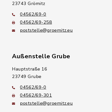
23743 Grömitz
04562/69-0
04562/69-258
poststelle@groemitz.eu
Außenstelle Grube
Hauptstraße 16
23749 Grube
04562/69-0
04562/69-301
poststelle@groemitz.eu