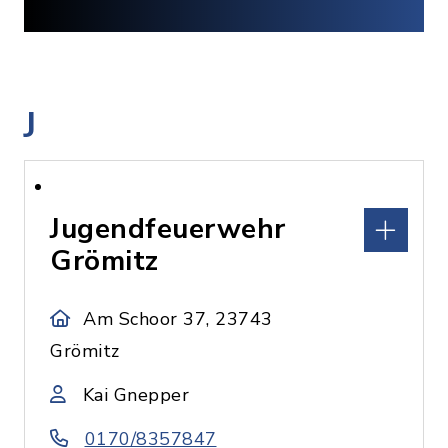
J
Jugendfeuerwehr
Grömitz
Am Schoor 37, 23743
Grömitz
Kai Gnepper
0170/8357847