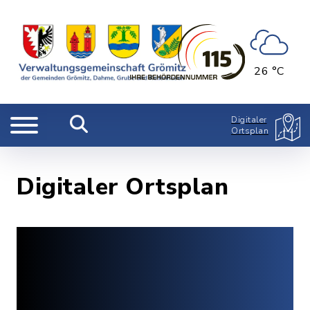
26 °C
Digitaler
Ortsplan
Digitaler Ortsplan