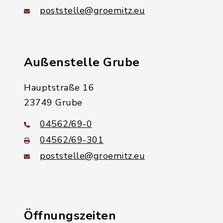
poststelle@groemitz.eu
Außenstelle Grube
Hauptstraße 16
23749 Grube
04562/69-0
04562/69-301
poststelle@groemitz.eu
Öffnungszeiten