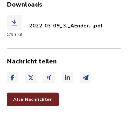
Downloads
2022-03-09_3._AEnder....pdf
(Dateiname: 2022-03-09_3._AEnderun
179,8 KB
Nachricht teilen
Alle Nachrichten