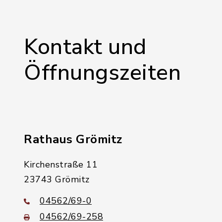
Kontakt und
Öffnungszeiten
Rathaus Grömitz
Kirchenstraße 11
23743 Grömitz
04562/69-0
04562/69-258