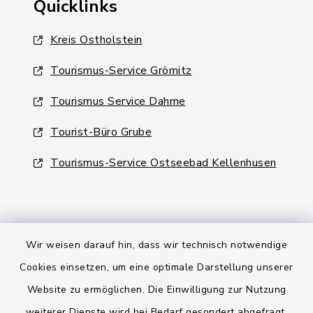
Quicklinks
Kreis Ostholstein
Tourismus-Service Grömitz
Tourismus Service Dahme
Tourist-Büro Grube
Tourismus-Service Ostseebad Kellenhusen
Wir weisen darauf hin, dass wir technisch notwendige
Kontakt
Cookies einsetzen, um eine optimale Darstellung unserer
Website zu ermöglichen. Die Einwilligung zur Nutzung
Barrierefreiheit
weiterer Dienste wird bei Bedarf gesondert abgefragt.