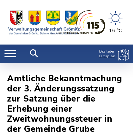
16 °C
Digitaler
Ortsplan
Amtliche Bekanntmachung
der 3. Änderungssatzung
zur Satzung über die
Erhebung einer
Zweitwohnungssteuer in
der Gemeinde Grube