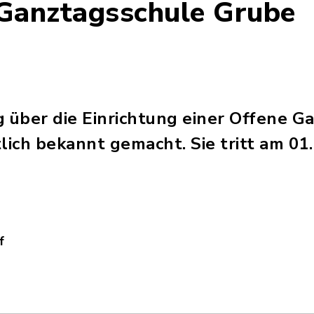
 Ganztagsschule Grube
 über die Einrichtung einer Offene 
lich bekannt gemacht. Sie tritt am 01.
f
htung_einer_offenen_Ganztagsschule_gültig_ab_01