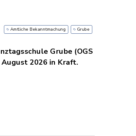
Amtliche Bekanntmachung
Grube
Ganztagsschule Grube (OGS
 August 2026 in Kraft.
.08.2026.pdf, Dateierweiterung: pdf, Dateigröß