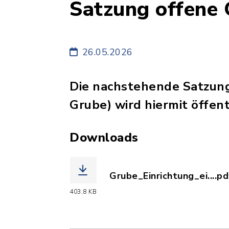
Satzung offene
26.05.2026
Die nachstehende Satzung
Grube) wird hiermit öffent
Downloads
Grube_Einrichtung_ei....pd
(Dateiname: Grube_Einric
403,8 KB