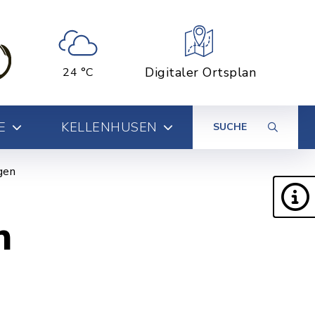
Digitaler Ortsplan
24 °C
E
KELLENHUSEN
SUCHE
gen
n