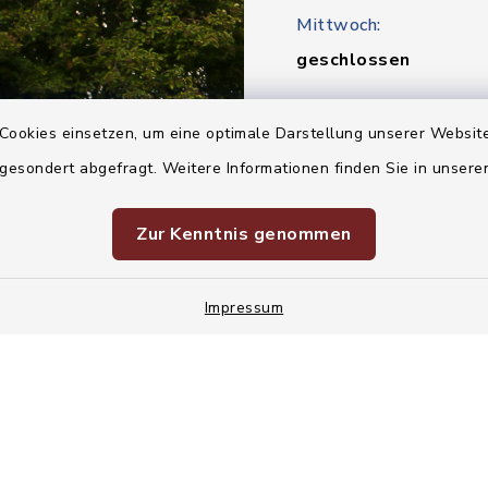
Mittwoch:
geschlossen
Donnerstag:
Cookies einsetzen, um eine optimale Darstellung unserer Website
8:00-12:30 | 14:00-1
 gesondert abgefragt. Weitere Informationen finden Sie in unser
Freitag:
Zur Kenntnis genommen
8:00-12:30 Uhr
Impressum
Kontakt
Barrier
Korruptionsvorbeu
Cookie-Einstellung