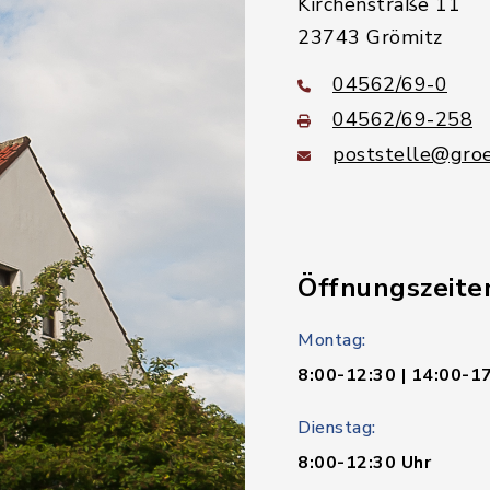
Kirchenstraße 11
23743 Grömitz
04562/69-0
04562/69-258
poststelle@groe
Öffnungszeite
Montag:
8:00-12:30 | 14:00-1
Dienstag:
8:00-12:30 Uhr