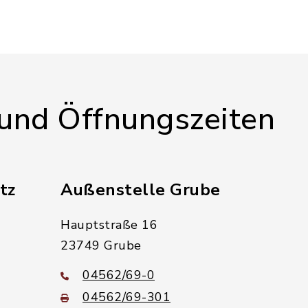
 und Öffnungszeiten
tz
Außenstelle Grube
Hauptstraße 16
23749 Grube
04562/69-0
04562/69-301