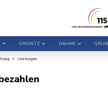
GRÖMITZ
DAHME
GRUB
ltung
Leistungen
bezahlen