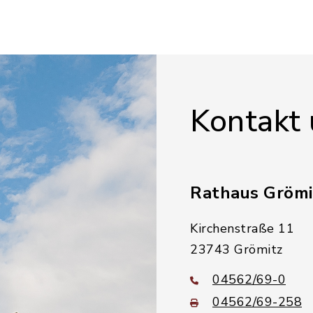
Kontakt
Rathaus Grömi
Kirchenstraße 11
23743 Grömitz
04562/69-0
04562/69-258