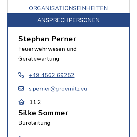
ORGANISATIONSEINHEITEN
ANSPRECHPERSONEN
Stephan Perner
Feuerwehrwesen und
Gerätewartung
+49 4562 69252
s.perner@groemitz.eu
11.2
Silke Sommer
Büroleitung