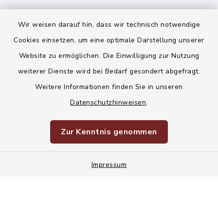
Wir weisen darauf hin, dass wir technisch notwendige
Kontakt
Cookies einsetzen, um eine optimale Darstellung unserer
Website zu ermöglichen. Die Einwilligung zur Nutzung
Barrierefreiheit
weiterer Dienste wird bei Bedarf gesondert abgefragt.
Weitere Informationen finden Sie in unseren
Datenschutz
Datenschutzhinweisen
.
Korruptionsvorbeugung
Zur Kenntnis genommen
Impressum
Impressum
Sitemap
Cookie-Einstellungen