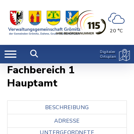
20 °C
Digitaler
Ortsplan
Fachbereich 1
Hauptamt
BESCHREIBUNG
ADRESSE
UNTERGEORDNETE