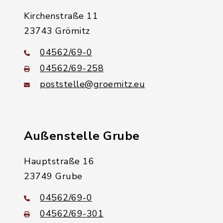
Kirchenstraße 11
23743 Grömitz
04562/69-0
04562/69-258
poststelle@groemitz.eu
Außenstelle Grube
Hauptstraße 16
23749 Grube
04562/69-0
04562/69-301