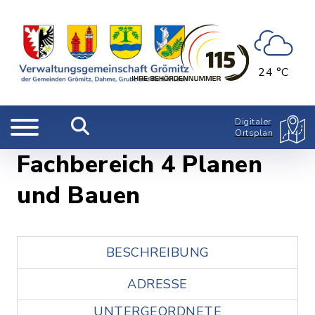
24 °C
Digitaler
Ortsplan
Fachbereich 4 Planen
und Bauen
BESCHREIBUNG
ADRESSE
UNTERGEORDNETE