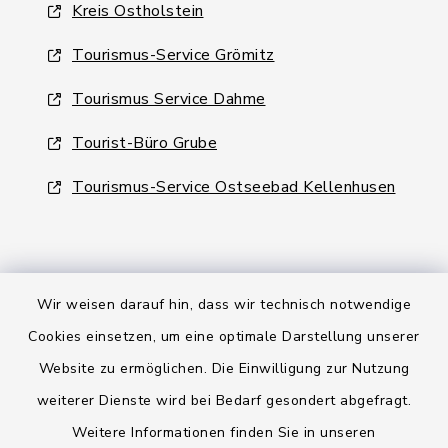
Kreis Ostholstein
Tourismus-Service Grömitz
Tourismus Service Dahme
Tourist-Büro Grube
Tourismus-Service Ostseebad Kellenhusen
Wir weisen darauf hin, dass wir technisch notwendige
Kontakt
Cookies einsetzen, um eine optimale Darstellung unserer
Website zu ermöglichen. Die Einwilligung zur Nutzung
Barrierefreiheit
weiterer Dienste wird bei Bedarf gesondert abgefragt.
Weitere Informationen finden Sie in unseren
Datenschutz