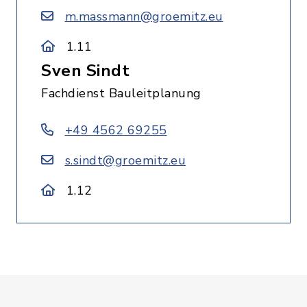
m.massmann@groemitz.eu
1.11
Sven Sindt
Fachdienst Bauleitplanung
+49 4562 69255
s.sindt@groemitz.eu
1.12