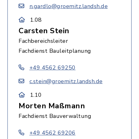
n.gardlo@groemitz.landsh.de
1.08
Carsten Stein
Fachbereichsleiter
Fachdienst Bauleitplanung
+49 4562 69250
c.stein@groemitz.landsh.de
1.10
Morten Maßmann
Fachdienst Bauverwaltung
+49 4562 69206