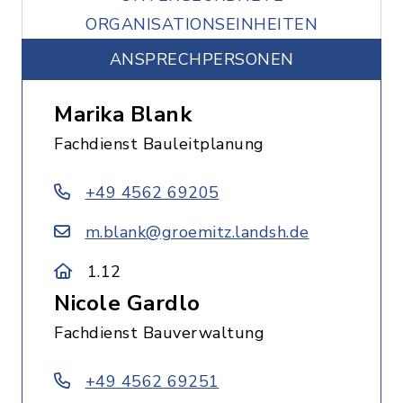
ORGANISATIONSEINHEITEN
ANSPRECHPERSONEN
Marika Blank
Fachdienst Bauleitplanung
+49 4562 69205
m.blank@groemitz.landsh.de
1.12
Nicole Gardlo
Fachdienst Bauverwaltung
+49 4562 69251