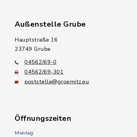
Außenstelle Grube
Hauptstraße 16
23749 Grube
04562/69-0
04562/69-301
poststelle@groemitz.eu
Öffnungszeiten
Montag: