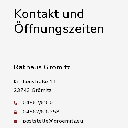
Kontakt und
Öffnungszeiten
Rathaus Grömitz
Kirchenstraße 11
23743 Grömitz
04562/69-0
04562/69-258
poststelle@groemitz.eu