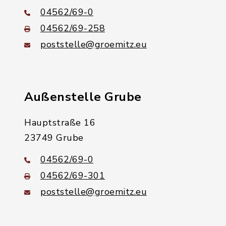
04562/69-0
04562/69-258
poststelle@groemitz.eu
Außenstelle Grube
Hauptstraße 16
23749 Grube
04562/69-0
04562/69-301
poststelle@groemitz.eu