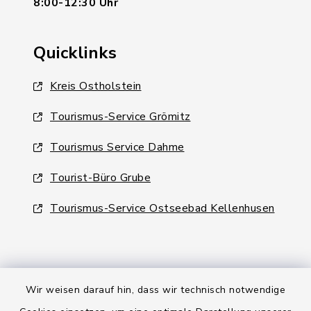
8:00-12:30 Uhr
Quicklinks
Kreis Ostholstein
Tourismus-Service Grömitz
Tourismus Service Dahme
Tourist-Büro Grube
Tourismus-Service Ostseebad Kellenhusen
Wir weisen darauf hin, dass wir technisch notwendige