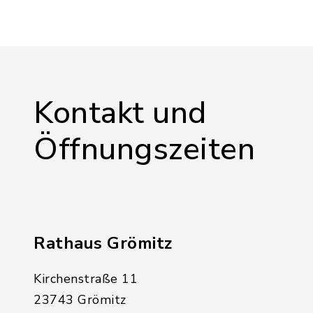
Kontakt und
Öffnungszeiten
Rathaus Grömitz
Kirchenstraße 11
23743 Grömitz