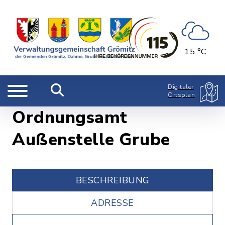
15 °C
Digitaler
Ortsplan
Ordnungsamt
Außenstelle Grube
BESCHREIBUNG
ADRESSE