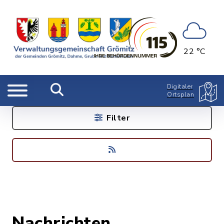
22 °C
Digitaler
Ortsplan
Filter
Nachrichten