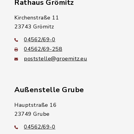
Rathaus Grömitz
Kirchenstraße 11
23743 Grömitz
04562/69-0
04562/69-258
poststelle@groemitz.eu
Außenstelle Grube
Hauptstraße 16
23749 Grube
04562/69-0