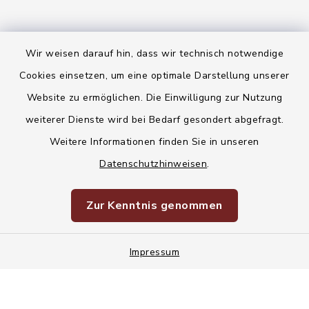
Wir weisen darauf hin, dass wir technisch notwendige
Kontakt
Cookies einsetzen, um eine optimale Darstellung unserer
Website zu ermöglichen. Die Einwilligung zur Nutzung
Barrierefreiheit
weiterer Dienste wird bei Bedarf gesondert abgefragt.
Weitere Informationen finden Sie in unseren
Datenschutz
Datenschutzhinweisen
.
Korruptionsvorbeugung
Zur Kenntnis genommen
Impressum
Sitemap
Impressum
Cookie-Einstellungen