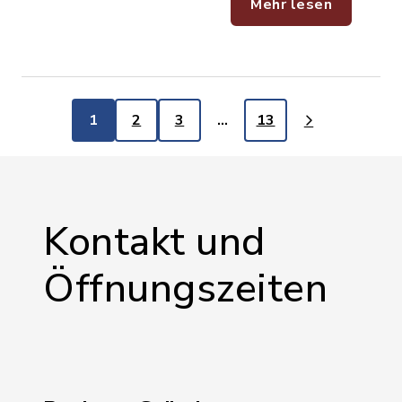
Mehr lesen
1
2
3
…
13
Kontakt und
Öffnungszeiten