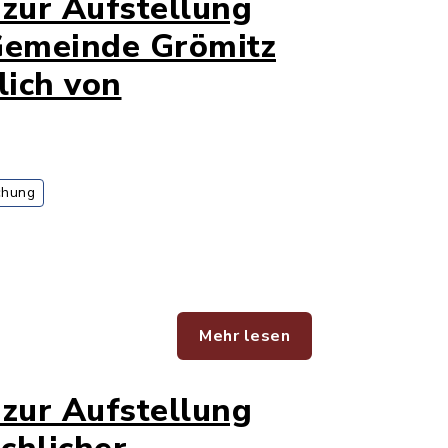
zur Aufstellung
Gemeinde Grömitz
lich von
chung
Mehr lesen
zur Aufstellung