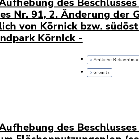
 Aufhebung des Beschlusses 
s Nr. 91, 2. Änderung der 
lich von Körnick bzw. südöst
ndpark Körnick -
Amtliche Bekanntma
Grömitz
 Aufhebung des Beschlusses 