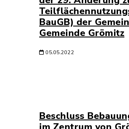
der 29. Änderung z
Teilflächennutzungs
BauGB) der Gemeind
Gemeinde Grömitz
05.05.2022
Beschluss Bebauung
im Zentrum von Grö