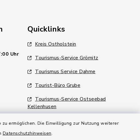
n
Quicklinks
Kreis Ostholstein
7:00 Uhr
Tourismus-Service Grömitz
Tourismus Service Dahme
Tourist-Büro Grube
Tourismus-Service Ostseebad
Kellenhusen
 zu ermöglichen. Die Einwilligung zur Nutzung weiterer
6:00 Uhr
en
Datenschutzhinweisen
.