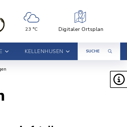
Digitaler Ortsplan
23 °C
E
KELLENHUSEN
SUCHE
gen
n