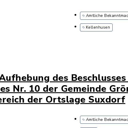
Amtliche Bekanntma
Kellenhusen
 Aufhebung des Beschlusses 
s Nr. 10 der Gemeinde Gröm
ereich der Ortslage Suxdorf
Amtliche Bekanntma