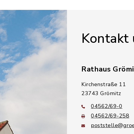
Kontakt
Rathaus Grömi
Kirchenstraße 11
23743 Grömitz
04562/69-0
04562/69-258
poststelle@groe