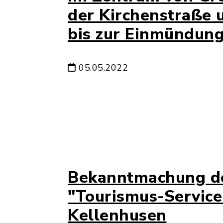
der Kirchenstraße 
bis zur Einmündun
05.05.2022
Bekanntmachung de
"Tourismus-Servic
Kellenhusen