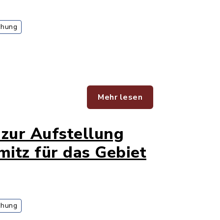
chung
Mehr lesen
zur Aufstellung
itz für das Gebiet
chung