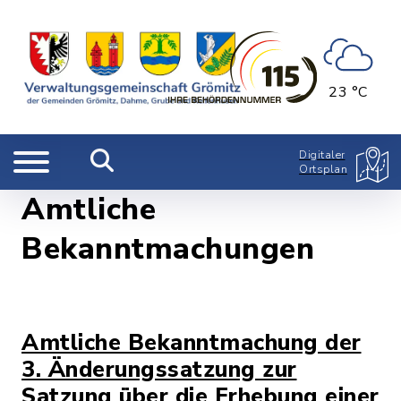
23 °C
Digitaler
Ortsplan
Amtliche
Bekanntmachungen
Amtliche Bekanntmachung der
3. Änderungssatzung zur
Satzung über die Erhebung einer