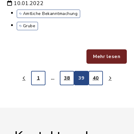
10.01.2022
Amtliche Bekanntmachung
Grube
Mehr lesen
1
…
38
39
40