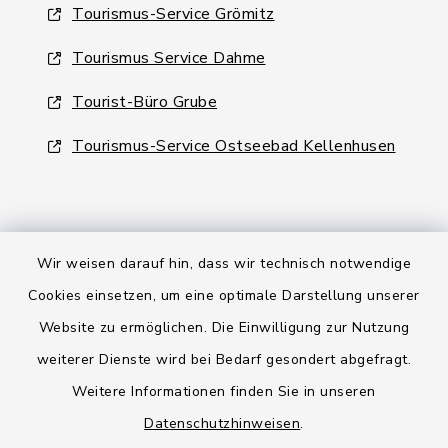
Tourismus-Service Grömitz
Tourismus Service Dahme
Tourist-Büro Grube
Tourismus-Service Ostseebad Kellenhusen
Wir weisen darauf hin, dass wir technisch notwendige
Kontakt
Cookies einsetzen, um eine optimale Darstellung unserer
Website zu ermöglichen. Die Einwilligung zur Nutzung
Barrierefreiheit
weiterer Dienste wird bei Bedarf gesondert abgefragt.
Weitere Informationen finden Sie in unseren
Datenschutz
Datenschutzhinweisen
.