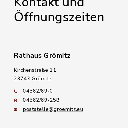
Kontakt und
Öffnungszeiten
Rathaus Grömitz
Kirchenstraße 11
23743 Grömitz
04562/69-0
04562/69-258
poststelle@groemitz.eu