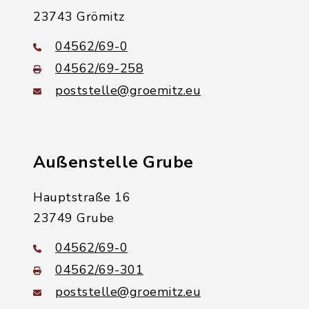
23743 Grömitz
04562/69-0
04562/69-258
poststelle@groemitz.eu
Außenstelle Grube
Hauptstraße 16
23749 Grube
04562/69-0
04562/69-301
poststelle@groemitz.eu