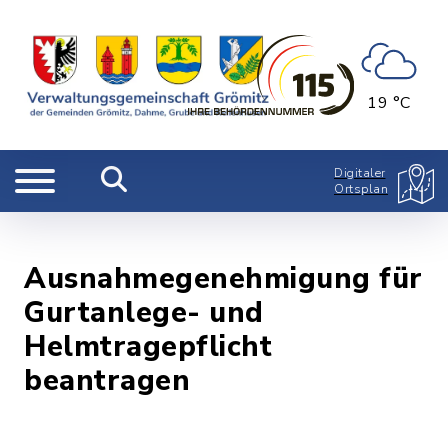
19 °C
Digitaler
Ortsplan
Ausnahmegenehmigung für
Gurtanlege- und
Helmtragepflicht
beantragen