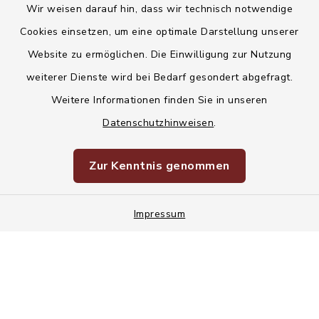
Wir weisen darauf hin, dass wir technisch notwendige
Kontakt
Cookies einsetzen, um eine optimale Darstellung unserer
Website zu ermöglichen. Die Einwilligung zur Nutzung
Barrierefreiheit
weiterer Dienste wird bei Bedarf gesondert abgefragt.
Weitere Informationen finden Sie in unseren
Datenschutz
Datenschutzhinweisen
.
Korruptionsvorbeugung
Zur Kenntnis genommen
Impressum
Impressum
Sitemap
Cookie-Einstellungen