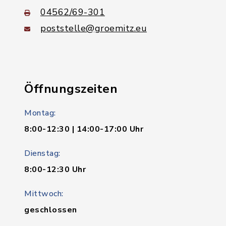
04562/69-301
poststelle@groemitz.eu
Öffnungszeiten
Montag:
8:00-12:30 | 14:00-17:00 Uhr
Dienstag:
8:00-12:30 Uhr
Mittwoch:
geschlossen