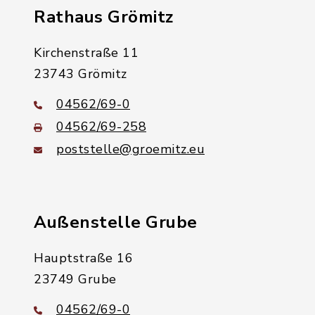
Rathaus Grömitz
Kirchenstraße 11
23743 Grömitz
04562/69-0
04562/69-258
poststelle@groemitz.eu
Außenstelle Grube
Hauptstraße 16
23749 Grube
04562/69-0