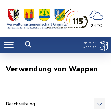
24 °C
Digitaler
Ortsplan
Verwendung von Wappen
Beschreibung