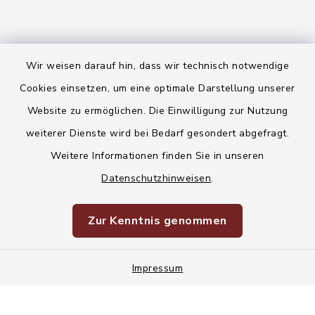
Wir weisen darauf hin, dass wir technisch notwendige
Kontakt
Cookies einsetzen, um eine optimale Darstellung unserer
Website zu ermöglichen. Die Einwilligung zur Nutzung
Barrierefreiheit
weiterer Dienste wird bei Bedarf gesondert abgefragt.
Weitere Informationen finden Sie in unseren
Datenschutz
Datenschutzhinweisen
.
Korruptionsvorbeugung
Zur Kenntnis genommen
Impressum
Impressum
Sitemap
Cookie-Einstellungen